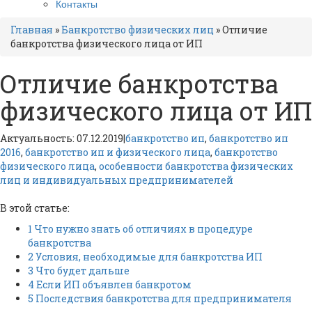
Контакты
Главная
»
Банкротство физических лиц
»
Отличие
банкротства физического лица от ИП
Отличие банкротства
физического лица от ИП
Актуальность: 07.12.2019
|
банкротство ип
,
банкротство ип
2016
,
банкротство ип и физического лица
,
банкротство
физического лица
,
особенности банкротства физических
лиц и индивидуальных предпринимателей
В этой статье:
1
Что нужно знать об отличиях в процедуре
банкротства
2
Условия, необходимые для банкротства ИП
3
Что будет дальше
4
Если ИП объявлен банкротом
5
Последствия банкротства для предпринимателя