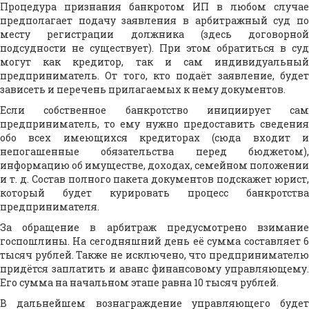
Процедура признания банкротом ИП в любом случае
предполагает подачу заявления в арбитражный суд по
месту регистрации должника (здесь договорной
подсудности не существует). При этом обратиться в суд
могут как кредитор, так и сам индивидуальный
предприниматель. От того, кто подаёт заявление, будет
зависеть и перечень прилагаемых к нему документов.
Если собственное банкротство инициирует сам
предприниматель, то ему нужно предоставить сведения
обо всех имеющихся кредиторах (сюда входит и
непогашенные обязательства перед бюджетом),
информацию об имуществе, доходах, семейном положении
и т. д. Состав полного пакета документов подскажет юрист,
который будет курировать процесс банкротства
предпринимателя.
За обращение в арбитраж предусмотрено взимание
госпошлины. На сегодняшний день её сумма составляет 6
тысяч рублей. Также не исключено, что предпринимателю
придётся заплатить и аванс финансовому управляющему.
Его сумма на начальном этапе равна 10 тысяч рублей.
В дальнейшем вознаграждение управляющего будет