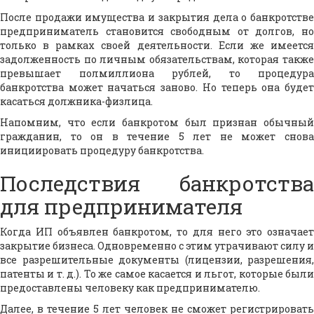
После продажи имущества и закрытия дела о банкротстве
предприниматель становится свободным от долгов, но
только в рамках своей деятельности. Если же имеется
задолженность по личным обязательствам, которая также
превышает полмиллиона рублей, то процедура
банкротства может начаться заново. Но теперь она будет
касаться должника-физлица.
Напомним, что если банкротом был признан обычный
гражданин, то он в течение 5 лет не может снова
инициировать процедуру банкротства.
Последствия банкротства
для предпринимателя
Когда ИП объявлен банкротом, то для него это означает
закрытие бизнеса. Одновременно с этим утрачивают силу и
все разрешительные документы (лицензии, разрешения,
патенты и т. д.). То же самое касается и льгот, которые были
предоставлены человеку как предпринимателю.
Далее, в течение 5 лет человек не сможет регистрировать