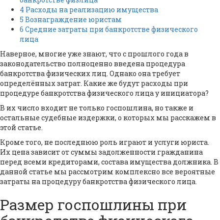
4
Расходы на реализацию имущества
5
Вознаграждение юристам
6
Средние затраты при банкротстве физического
лица
Наверное, многие уже знают, что с прошлого года в
законодательство полноценно введена процедура
банкротства физических лиц. Однако она требует
определённых затрат. Какие же будут расходы при
процедуре банкротства физического лица у инициатора?
В их число входит не только госпошлина, но также и
остальные судебные издержки, о которых мы расскажем в
этой статье.
Кроме того, не последнюю роль играют и услуги юриста.
Их цена зависит от суммы задолженности гражданина
перед всеми кредиторами, состава имущества должника. В
данной статье мы рассмотрим комплексно все вероятные
затраты на процедуру банкротства физического лица.
Размер госпошлины при