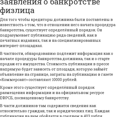
заявления о банкротстве
физлица
Для того чтобы кредиторы должника были поставлены в
известность о том, что в отношении него начата процедура
банкротства, существует определённый порядок. Он
подразумевает публикацию ряда сведений, как в
печатных изданиях, так и на специализированных
интернет-площадках.
В частности, обнародованию подлежит информация как о
начале процедуры банкротства должника, так и о старте
продаж его имущества. Стоимость публикации в прессе
напрямую будет зависеть от площади, которую займёт
объявление на странице, затраты на публикацию в газете
«Коммерсант» составляют 10000 рублей.
Кроме этого существует определённый порядок
размещения информации и на официальном ресурсе
ЕФРСБ, посвященному банкротству.
В части должников там содержатся сведения как
относительно граждан, так и юридических лиц. Каждая
публикация на нем обойдется в среднем в 403 рубля.