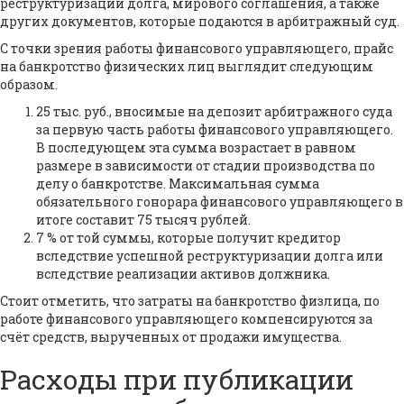
реструктуризации долга, мирового соглашения, а также
других документов, которые подаются в арбитражный суд.
С точки зрения работы финансового управляющего, прайс
на банкротство физических лиц выглядит следующим
образом.
25 тыс. руб., вносимые на депозит арбитражного суда
за первую часть работы финансового управляющего.
В последующем эта сумма возрастает в равном
размере в зависимости от стадии производства по
делу о банкротстве. Максимальная сумма
обязательного гонорара финансового управляющего в
итоге составит 75 тысяч рублей.
7 % от той суммы, которые получит кредитор
вследствие успешной реструктуризации долга или
вследствие реализации активов должника.
Стоит отметить, что затраты на банкротство физлица, по
работе финансового управляющего компенсируются за
счёт средств, вырученных от продажи имущества.
Расходы при публикации