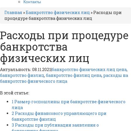
Контакты
Главная
»
Банкротство физических лиц
»
Расходы при
процедуре банкротства физических лиц
Расходы при процедуре
банкротства
физических лиц
Актуальность: 08.11.2021
|
банкротство физических лиц цена
,
банкротство физлиц
,
банкротство физлиц цена
,
расходы на
банкротство физического лица
В этой статье:
1
Размер госпошлины при банкротстве физического
лица
2
Расходы финансового управляющего при
банкротстве физлиц
3
Расходы при публикации заявления о
банкротстве физлица