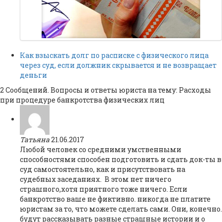
Как взыскать долг по расписке с физического лица
через суд, если должник скрывается и не возвращает
деньги
2 Сообщений. Вопросы и ответы юриста на тему: Расходы
при процедуре банкротства физических лиц
Татьяна
21.06.2017
Любой человек со средними умственными
способностями способен подготовить и сдать док-ты в
суд самостоятельно, как и присутствовать на
судебных заседаниях. В этом нет ничего
страшного,хотя приятного тоже ничего. Если
банкротство ваше не фиктивно. никогда не платите
юристам за то, что можете сделать сами. Они, конечно.
будут рассказывать разные страшные истории и о