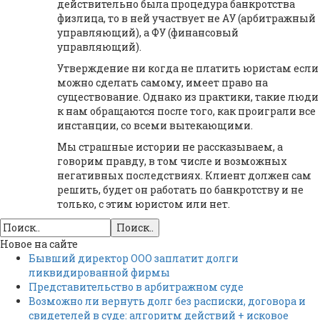
действительно была процедура банкротства
физлица, то в ней участвует не АУ (арбитражный
управляющий), а ФУ (финансовый
управляющий).
Утверждение ни когда не платить юристам если
можно сделать самому, имеет право на
существование. Однако из практики, такие люди
к нам обращаются после того, как проиграли все
инстанции, со всеми вытекающими.
Мы страшные истории не рассказываем, а
говорим правду, в том числе и возможных
негативных последствиях. Клиент должен сам
решить, будет он работать по банкротству и не
только, с этим юристом или нет.
Поиск..
Новое на сайте
Бывший директор ООО заплатит долги
ликвидированной фирмы
Представительство в арбитражном суде
Возможно ли вернуть долг без расписки, договора и
свидетелей в суде: алгоритм действий + исковое