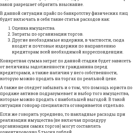
закон разрешает обратить взыскание.
В данной ситуации прайс по банкротству физических лиц
будет включать в себя такие статьи расходов как:
Оценка имущества.
Затраты по организации торгов.
Другие необходимые издержки, в частности, сюда
входят и почтовые издержки по направлению
кредиторам всей необходимой корреспонденции.
Конкретная сумма затрат по данной стадии будет зависеть
от величины задолженности гражданина перед
кредиторами, а также наличия у него собственности,
которую можно продать на торгах по реальной цене.
А также не следует забывать и о том, что помощь юриста по
продаже активов подразумевает и выбор того имущества,
которые можно продать с наибольшей выгодой. В такой
ситуации гонорар специалиста оговаривается отдельно.
Если же говорить усреднено, то накладные расходы при
реализации имущества (не включая процедуру
организации самих торгов) могут составлять
ориентировочно 5 тысяч рублей.