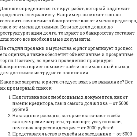
Дальше определяется тот круг работ, который надлежит
проделать специалисту. Например, он может только
составить заявление о банкротстве как от имени кредитора,
так и от имени должника. Если же дело дошло до
реструктуризации долга, то юрист по банкротству составит
для этого все необходимые документы.
На стадии продажи имущества юрист организует процесс
его оценки, а также обеспечит объективные и прозрачные
торги. Поэтому, во время проведения процедуры
банкротства юрист поможет найти оптимальный выход
для должника из трудного положения.
Какие же затраты юриста следует взять во внимание? Вот
их примерный список:
Подготовка всех необходимых документов, как от
имени кредитора, так и самого должника — от 5000
рублей.
Накладные расходы, которые включают в себя
канцелярские затраты, транспорт, услуги связи,
почтовая корреспонденция — от 3000 рублей.
Представительство в судебных заседаниях — от 5000