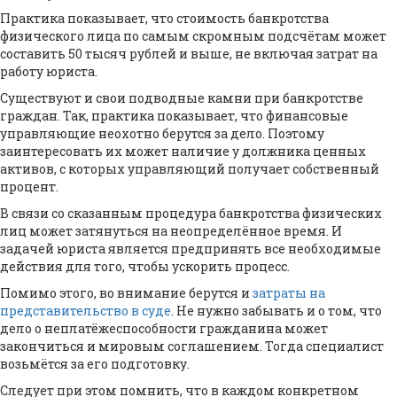
Практика показывает, что стоимость банкротства
физического лица по самым скромным подсчётам может
составить 50 тысяч рублей и выше, не включая затрат на
работу юриста.
Существуют и свои подводные камни при банкротстве
граждан. Так, практика показывает, что финансовые
управляющие неохотно берутся за дело. Поэтому
заинтересовать их может наличие у должника ценных
активов, с которых управляющий получает собственный
процент.
В связи со сказанным процедура банкротства физических
лиц может затянуться на неопределённое время. И
задачей юриста является предпринять все необходимые
действия для того, чтобы ускорить процесс.
Помимо этого, во внимание берутся и
затраты на
представительство в суде
. Не нужно забывать и о том, что
дело о неплатёжеспособности гражданина может
закончиться и мировым соглашением. Тогда специалист
возьмётся за его подготовку.
Следует при этом помнить, что в каждом конкретном